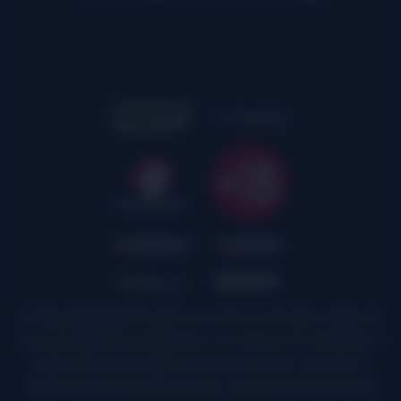
En ApuestasDeportivas24.com sólo encontrarás reseñas de
casas de apuestas autorizadas y con licencia. No obstante, el
juego online no es legal en todos los países y por ello es
responsabilidad de cada usuario conocer la legislación del