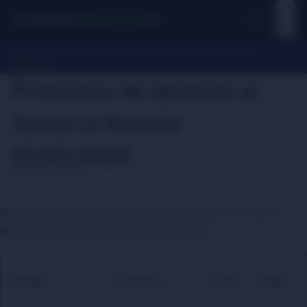
Home
Pronósticos
Pronóstico de apuestas al Torino vs Venezia
02/05/2025
Pronóstico de apuestas al
Torino vs Venezia
02/05/2025
Partido correspondiente a la jornada 35 de la Serie A, que se
disputa en el Stadio Olimpico Grande Torino.
Partido
Pronóstico
Cuota
Stake