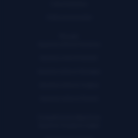
Cómo Evaluamos
Política de privacidad
Por país
Apuestas online en Honduras
Apuestas online El Salvador
Apuestas online en Nicaragua
Apuestas online en Uruguay
Apuestas online en Panamá
Competiciones deportivas
Apuestas Champions League