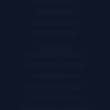
Apuestas Giro de Italia
Apuestas Kings League
Apuestas Segunda División
Apuestas Vuelta a España
Métodos de Pagos
Casas de apuestas con Naranja X
Apuestas deportivas con Astropay
Casas de apuestas con Yape
Apuestas deportivas con Paypal
Casas de apuestas con Hal Cash
Apuestas deportivas con Mercado Pago