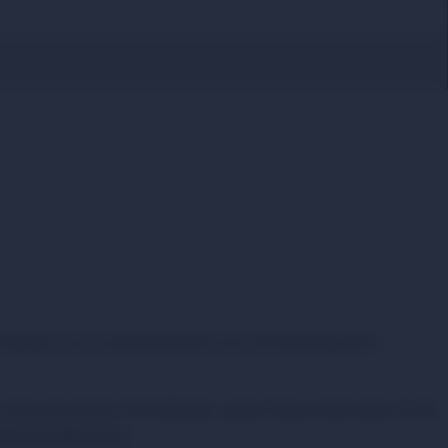
 de goles, con un planteamiento muy vertical que genera
cinco encuentros. Sin embargo, a pesar de esa mala racha, los de
oblemas defensivos.