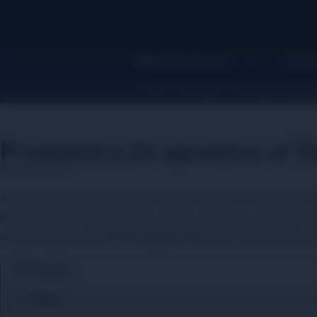
🎁 Bonos de Apuestas
Casas d
Home
Pronósticos
Pronóstico de apuest
Pronóstico de apuestas al 
Tottenham y Borussia Dortmund se enfrentan en un duelo clave de 
puestos de clasificación directa a octavos. Se espera un partido m
recomendado es que
Ambos equipos marcan
, un mercado que en
❓
Pronóstico
:
👨
Tipster
: