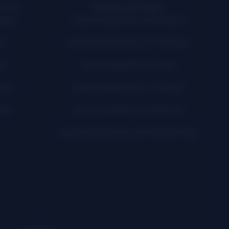
tivas
Métodos de Pagos
eague
Casas de apuestas con Naranja X
ia
Apuestas deportivas con Astropay
ue
Casas de apuestas con Yape
sión
Apuestas deportivas con Paypal
paña
Casas de apuestas con Hal Cash
Apuestas deportivas con Mercado Pago