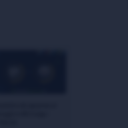
nóstico de apuestas al
tugal vs RD Congo –
/06/26