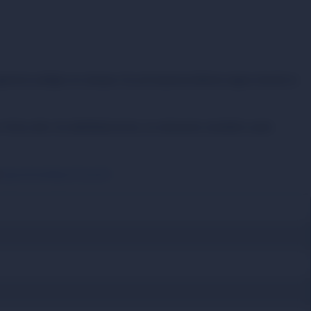
enerar peligro en ataque. Su principal problema sigue siendo la
n ritmo alto. Su debilidad atrás, no obstante, también suele
n
apuestasdeportivas24
.