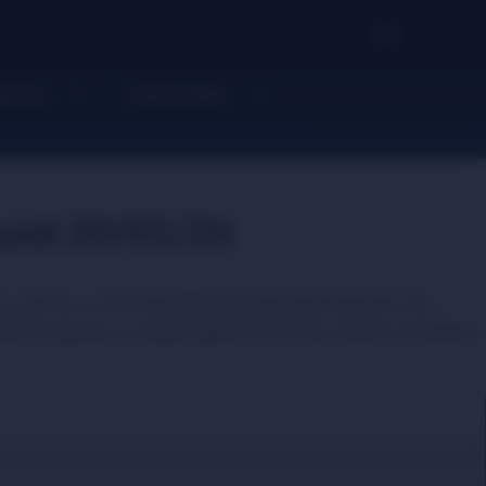
ortivas
Casinos Online
mund 20/01/26
 a puntos y con la necesidad de sumar para acercarse a los
ensivo que por su solidez defensiva. Por ello, nuestro pronóstico