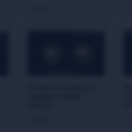
26/05/2026
26/
Pronóstico de apuestas al
Pro
Argentina vs Argelia –
Aus
17/06/26
17
25/05/2026
25/