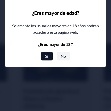
Movistar + Liga de Campeones
¿Eres mayor de edad?
Solamente los usuarios mayores de 18 años podrán
acceder a esta página web.
¿Eres mayor de 18 ?
Sí
No
Pronóstico de apuestas al
Pro
Ghana vs Panamá –
Por
18/06/26
17