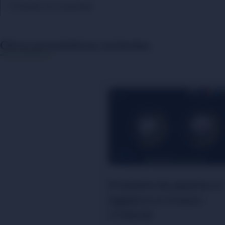
📺
Dónde ver el partido
:
Otros pronósticos recientes
Pronóstico de apuestas al
Inglaterra vs Croacia –
17/06/26