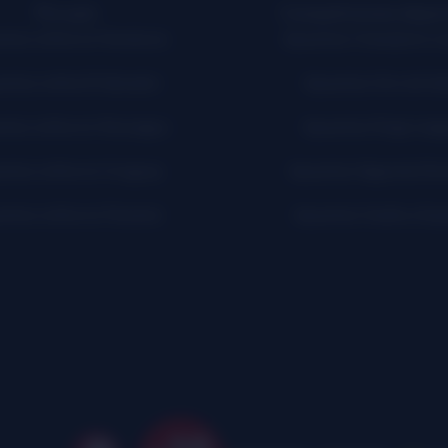
Por país
Competiciones depor
stas online en Honduras
Apuestas Champions L
stas online El Salvador
Apuestas Giro de Ital
stas online en Nicaragua
Apuestas Kings Leag
stas online en Uruguay
Apuestas Segunda Divi
estas online en Panamá
Apuestas Vuelta a Es