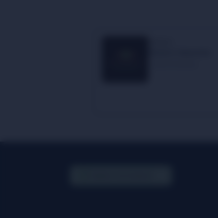
Autores
Masters Apuestas
1012 Artículos
Casinos con Licencia