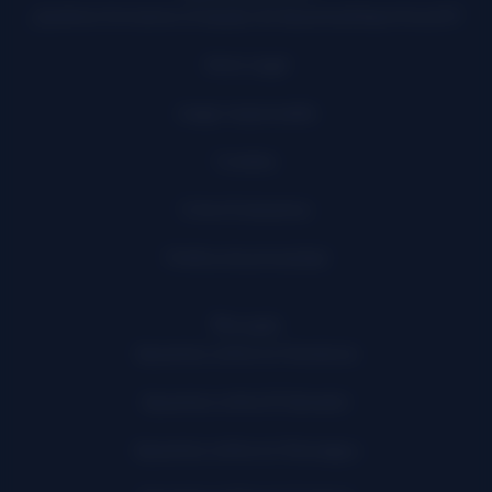
¿Quiénes formamos el equipo de ApuestasDeportivas24?
Aviso Legal
Juego responsable
Cookies
Cómo Evaluamos
Política de privacidad
Por país
Apuestas online en Honduras
Apuestas online El Salvador
Apuestas online en Nicaragua