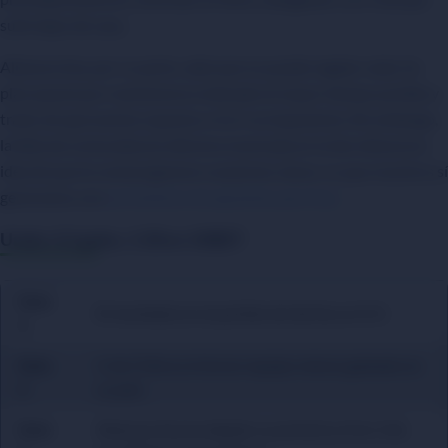
sufre lejos de casa.
Alianza Lima, por su parte, sabe que no puede regalar nada. Su
plan pasará por mantenerse ordenado el mayor tiempo posible y
tratar de aprovechar espacios si la U se impacienta. Sin embargo,
la falta de contundencia ofensiva mostrada en la ida refuerza la
idea de que le costará generar ocasiones claras. Lo que nosotros sí
generamos son
pronósticos de apuestas para hoy
.
Under 2.5 goles, 1.58 en 1XBET
Dato
El resultado en el partido de ida fue un 0-0.
1
:
Dato
U de Chile es el tercer equipo menos goleado en
2
:
su país.
Dato
Alianza Lima ha dejado su portería a 0 en 3 de