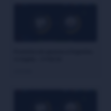
Pronóstico de apuestas al Argentina
vs Argelia – 17/06/26
25/05/2026