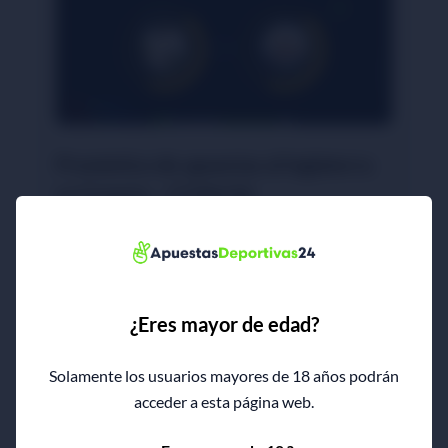
Pronóstico de apuestas al Inglaterra
vs Croacia – 17/06/26
26/05/2026
¿Eres mayor de edad?
Solamente los usuarios mayores de 18 años podrán
acceder a esta página web.