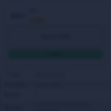
1xBet
5
/5
Bono del 100%
OFERTA
👨
Tipster
:
MastersApuestas
❓
Pronóstico
:
Under 2.5 goles
#️⃣
Stake
:
3
U. de Chile vs Alianza Lima, Copa
🎟️
Evento
:
Sudamericana