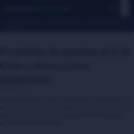
Home
Pronósticos
Pronóstico de apuestas U. de Chile vs Alianza Lima –
26/09/2025
Pronóstico de apuestas al U. de
Chile vs Alianza Lima
26/09/2025
Universidad de Chile y Alianza Lima definen su eliminatoria tras
el 0-0 de la ida. Con tanto en juego y el precedente de un partido
trabado, todo apunta a un nuevo guion cerrado. Nuestro pick
principal es el
Under 2.5 goles
.