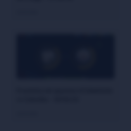
26/05/2026
Pronóstico de apuestas al Uzbekistán
vs Colombia – 18/06/26
26/05/2026