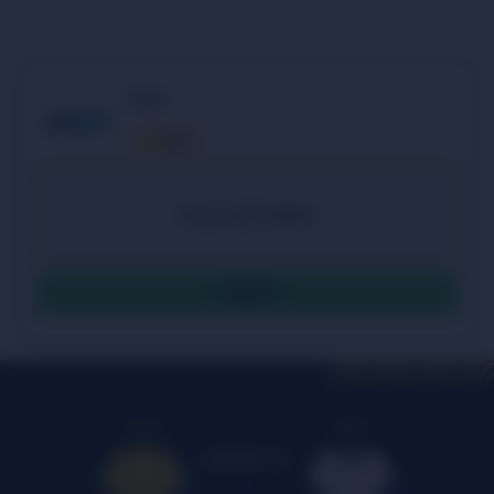
1xBet
5
/5
Bono del 100%
OFERTA