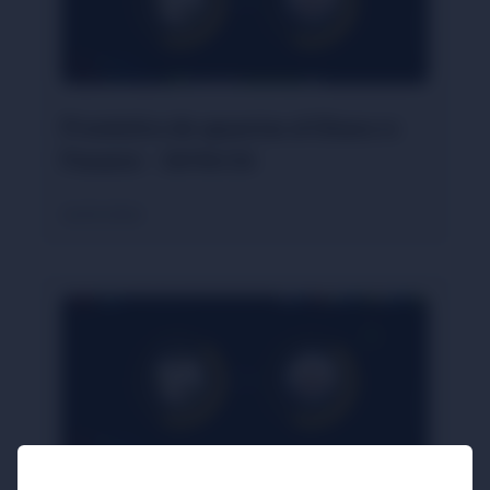
Pronóstico de apuestas al Ghana vs
Panamá – 18/06/26
26/05/2026