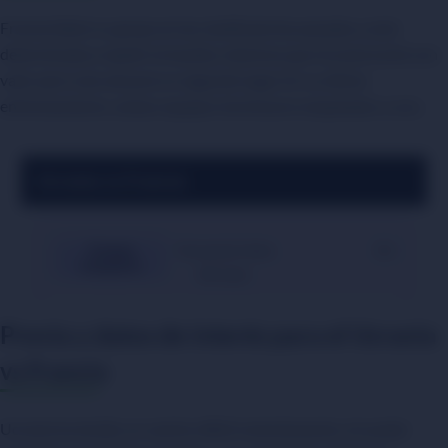
Francia lideró su grupo en las clasificatorias pasadas y está
determinada a repetir la hazaña, mientras que Ucrania luchó con
valor pero solo alcanzó un segundo lugar. En su último
enfrentamiento, ambos equipos terminaron empatados a uno.
Previa y datos de interés para el Ucrania
vs Francia
Ucrania ha tenido un camino difícil recientemente, sin poder