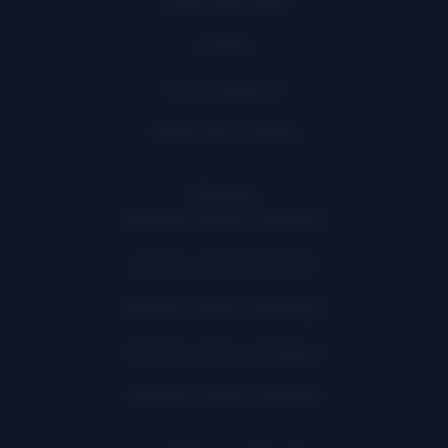
Cookies
Cómo Evaluamos
Política de privacidad
Por país
Apuestas online en Honduras
Apuestas online El Salvador
Apuestas online en Nicaragua
Apuestas online en Uruguay
Apuestas online en Panamá