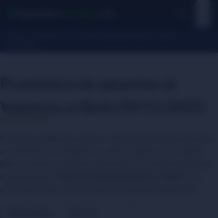
Home
Pronósticos
Pronóstico de apuestas Valencia vs Betis –
09/11/2025
Pronóstico de apuestas al
Valencia vs Betis 09/11/2025
Partido de realidades opuestas en Mestalla. El Valencia atraviesa
una profunda crisis deportiva y anímica, mientras que el Betis
llega en una de sus mejores rachas del curso. Nuestro pronóstico
recomendado es
“Betis 0.0 (empate apuesta no válida)”
, una
opción que ofrece valor dada la dinámica de ambos equipos.
❓
Pronóstico
:
Betis 0.0