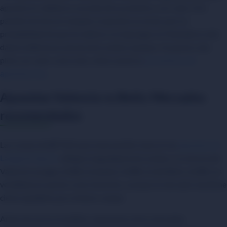
apuesta no válida) es una elección prudente y con valor. Si el
partido termina en empate, la apuesta se anula, pero la
probabilidad de que los béticos se impongan en Mestalla es alta
dada la diferencia actual entre ambos equipos. Si quieres más
picks con valor como este, visita nuestros
pronósticos de
apuestas hoy
.
Apuestas Valencia vs Betis: Mercados
recomendados
Las cuotas de BET365 para este partido clave en las
apuestas de
LaLiga EA Sports
reflejan la igualdad entre ambos: la victoria del
Valencia se paga a
3.10
, el empate a
3.30
y la del Betis a
2.30
. Los
verdiblancos parten como favoritos, aunque el mercado mantiene
cierto equilibrio por el factor campo.
Antes de cerrar el análisis, repasamos otros mercados