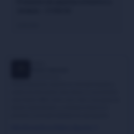
Pronóstico de apuestas al Austria vs
Jordania – 17/06/26
25/05/2026
Autores
Masters Apuestas
1012 Artículos
MastersApuestas, expertos en mercados líquidos y
análisis de información clave, llevan su conocimiento
sobre fútbol, NBA y tenis a otro nivel. Como grupo de
tipsters especializados, su enfoque se basa en la
precisión y el estudio detallado de cada apuesta.
Más información en Masters Apuestas