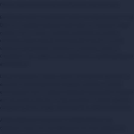
Previa y datos de interés para el Villarreal vs Real Sociedad
El Villarreal volvió a la senda del triunfo tras imponerse por 1-2 al
Betis en un partido donde aprovechó bien sus momentos. El gol
de Barry tras un córner y la asistencia de Parejo para Ayoze
mostraron el peso específico de la plantilla amarilla. Con esta
victoria, los de Marcelino alcanzan la 5ª posición y tienen la
Champions como objetivo claro, además de un partido pendiente
ante Espanyol.
La Real Sociedad, en cambio, cayó en casa ante el Mallorca en un
encuentro donde desperdició múltiples ocasiones y cometió
errores graves atrás. La baja de Zubimendi (sancionado) complica
aún más el panorama de un equipo que lleva 7 partidos seguidos
encajando goles en LaLiga y que ha perdido solidez fuera de casa.
Ambos pelean por Europa, pero el estado de forma y las
dinámicas marcan una clara diferencia. Para más análisis como