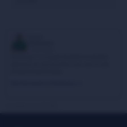
25/05/2026
Autores
PickHunters
540 Artículos
PickHunters es un equipo de expertos en apuestas
deportivas con una sola misión: cazar valor en cada
jornada del fútbol europeo.
Más información en PickHunters
Actualizado en April 20, 2025