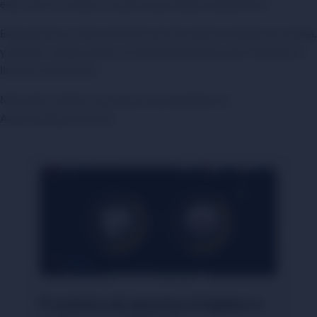
este, echa un vistazo a nuestros pronósticos deportivos.
Este partido es clave en la lucha por las plazas europeas en LaLiga,
y el factor campo puede ser determinante para que Villarreal se
lleve los tres puntos.
Más picks, análisis y apuestas recomendadas en
ApuestasDeportivas24.
Pronóstico de apuestas al Inglaterra