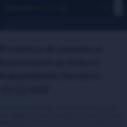
Home
Pronósticos
Pronóstico de apuestas Universitario de Vinto vs
Independiente Petrolero – 10/12/2025
Pronóstico de apuestas al
Universitario de Vinto vs
Independiente Petrolero –
10/12/2025
Universitario de Vinto llega a este duelo sumido en una racha
muy negativa y sin mostrsr capacidad de reacción, mientras que
Independiente Petrolero afronta el encuentro con la motivación