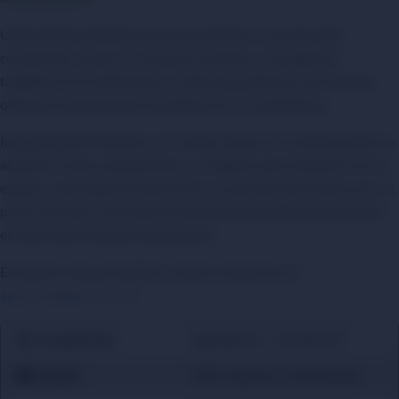
Universitario de Vinto encara el partido en una situación
complicada, sin gol, sin victorias recientes y sin objetivos
tangibles en la clasificación. La falta de confianza y de recursos
ofensivos está pesando muchísimo en su rendimiento.
Independiente Petrolero, en cambio, llega con la mente puesta en
alcanzar la zona sudamericana, un objetivo que mantiene vivo al
equipo y que debería traducirse en un partido más intenso por su
parte. Su mayor necesidad competitiva puede ser determinante
en este tramo final del campeonato.
Encuentra más pronósticos y bonos exclusivos en
apuestasdeportivas24
.
🏆
Competición
:
Liga Bolivia – Jornada 29
🏟️
Estadio
:
Félix Capriles, Cochabamba