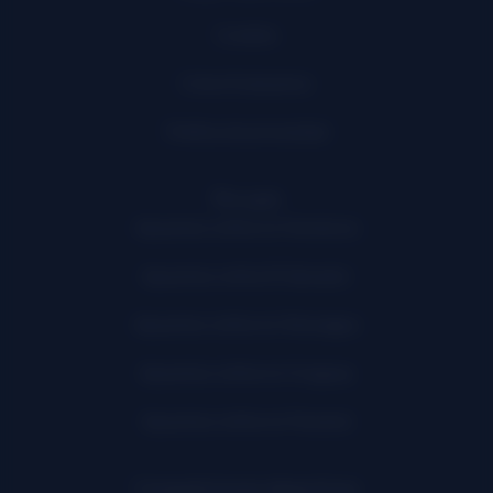
Cookies
Cómo Evaluamos
Política de privacidad
Por país
Apuestas online en Honduras
Apuestas online El Salvador
Apuestas online en Nicaragua
Apuestas online en Uruguay
Apuestas online en Panamá
Competiciones deportivas