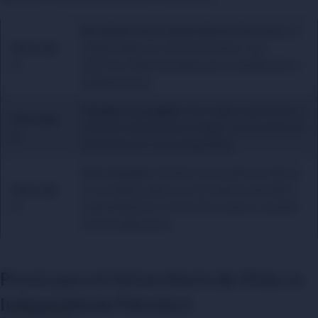
Resultado final: Independiente Petrolero.
El
Mercado
equipo llega con más motivación y con
1:
opciones reales de pelear por la clasificación a
Sudamericana.
Ganador sin empate.
Para seguir apoyando al
Mercado
visitante reduciendo el riesgo, con la opción de
2:
devolución en caso de igualdad.
Over de goles.
Partido con tendencia abierta
Mercado
en una liga propensa a marcadores elevados,
3:
especialmente si U de Vinto vuelve a cometer
errores defensivos.
Previa para el Universitario de Vinto vs
Independiente Petrolero