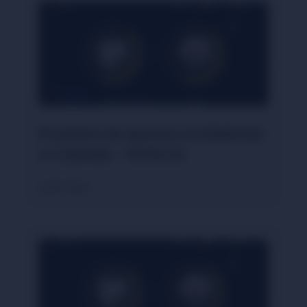
Pronóstico de apuestas al Uzbekistán
vs Colombia – 18/06/26
26/05/2026