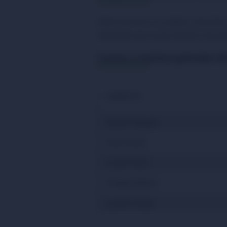
Antes de entrar en análisis y favorit
relevantes que ya han abierto mercad
Cuotas a máximo goleador d
Jugadores
Kylian Mbappé
Harry Kane
Lionel Messi
Erling Haaland
Lamine Yamal