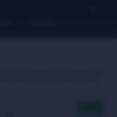
ortivas
Casinos Online
o. Aquí no solo analizamos las cuotas y los favoritos que se
debes considerar antes de tomar una decisión informada.
OFERTA
$25