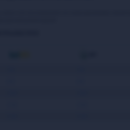
os, vamos a ver una comparación con cuotas aproximadas a día de h
os para este premio especial:
el Mundial 2026
7.00
7.00
8.00
8.00
13.00
13.00
15.00
13.00
17.00
17.00