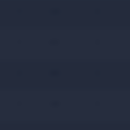
7
1,14
4
7
0,71
3
6
0,83
3
5
1,20
5