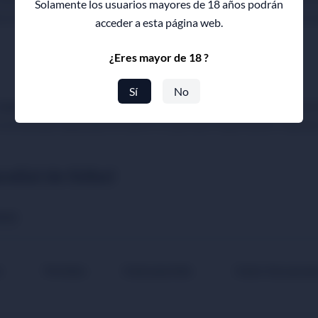
Solamente los usuarios mayores de 18 años podrán
omo el segundo favorito más fuerte del mercado. Además se espera q
acceder a esta página web.
¿Eres mayor de 18 ?
Sí
No
 apareciendo como tercer favorito
en la mayoría de casas de apue
ne una elevada capacidad de definir en partidos importantes. Además
ndial de fútbol
022)
s
Partidos
Goles/partido
Goles fase grup