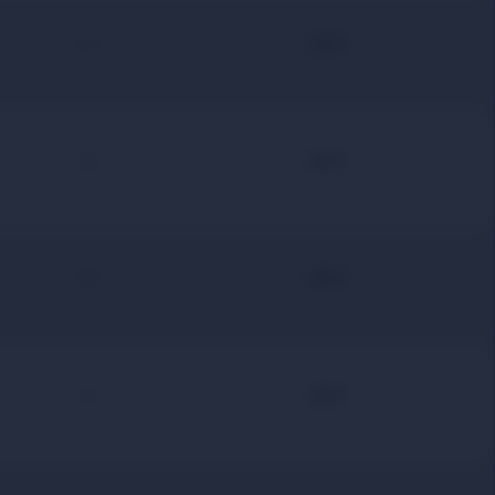
4
50 %
2
60 %
2
60 %
1
83 %