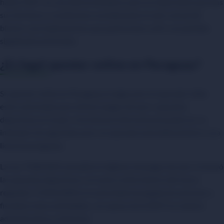
hasta 5 BTC. Es una oferta tentadora, pero es importante que leas
sus términos y condiciones considerando el valor actual del
bitcoin y las implicaciones que podría tener sufrir una pérdida
significativa de fondos.
¿Es legal apostar online en Paraguay?
Sí, apostar online en Paraguay es legal, pero el operador debe
estar autorizado para ofrecer juegos de azar o apuestas
deportivas en el país. Una licencia internacional puede ser un
indicador de seguridad, pero no equivale automáticamente a una
licencia paraguaya.
La Ley 7438/2025 actualizó el régimen de juegos de azar e incluyó
las apuestas deportivas y el casino online dentro del marco
regulado. CONAJZAR es la autoridad encargada de autorizar y
fiscalizar estas actividades, con apoyo de la DNIT en materia
administrativa y tributaria.