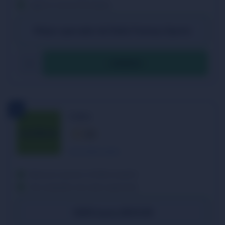
Legal en más de 40 estados
Mejor operador de Daily Fantasy Sports
OFERTA
Codere
5/5
Leer Codere reseña
Ideal para apostar al fútbol español
Han ampliado mercados especiales
100% hasta 200 EUR