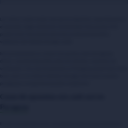
Los retiros suelen tardar más que los depósitos, especialmente si
el operador exige verificación de identidad. Este proceso KYC
puede incluir documento personal, prueba de domicilio y
validación del método de pago usado.
Mi recomendación es revisar tres puntos antes de ingresar
dinero: moneda disponible, plazo de retirada y requisitos de
verificación. Una casa de apuestas en Paraguay puede tener buen
bono, pero si no ofrece métodos de pago claros para usuarios
paraguayos, la experiencia puede complicarse.
Casas de apuestas con cash out en
Paraguay
El cash out permite cerrar una apuesta antes de que termine el