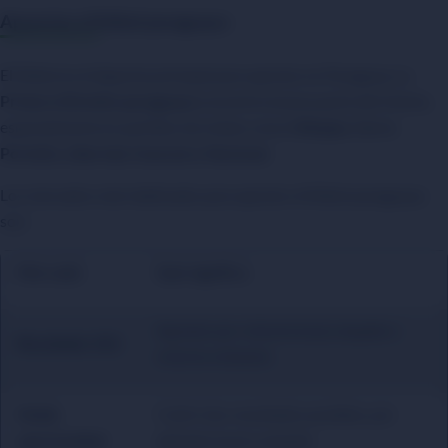
Apuestas al fútbol paraguayo
El fútbol es el deporte principal para apostar en Paraguay. La
Primera División paraguaya
concentra buena parte del interés,
especialmente en partidos de clubes como
Olimpia, Cerro
Porteño, Libertad, Guaraní y Nacional
.
Los mercados más habituales para apostar al fútbol paraguayo
son:
Mercado
Qué significa
Apostar por victoria local, empate o
Resultado 1X2
victoria visitante
Doble
Cubrir dos resultados posibles, por
oportunidad
ejemplo local o empate