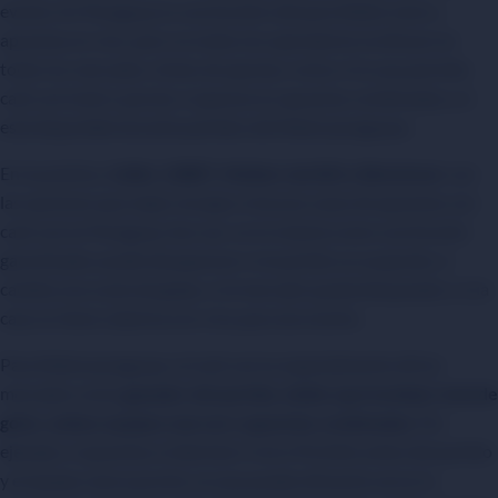
evento. En Paraguay es una función útil para fútbol, tenis y
apuestas en vivo, pero no todos los operadores la ofrecen en
todos los mercados. Antes de apostar, reviso si la casa permite
cash out total o parcial, si aparece en apuestas combinadas y si
está disponible durante partidos del fútbol paraguayo.
En la práctica,
1xBet, 22BET, Melbet, bet365 y Betwinner
son
las opciones que mejor encajan si buscas casas de apuestas con
cash out en Paraguay. Aun así, no lo trataría como una función
garantizada: puede desaparecer si el partido se suspende, si
cambia una cuota de golpe, si el mercado queda bloqueado o si la
casa no tiene cobertura en vivo para ese evento.
Para fútbol paraguayo, el cash out es especialmente útil en
mercados como
ganador del partido, doble oportunidad, total de
goles, ambos equipos marcan o apuestas combinadas
. Por
ejemplo, si apuestas a Libertad o Cerro Porteño antes del partido
y el equipo marca pronto, la casa puede ofrecerte cerrar la