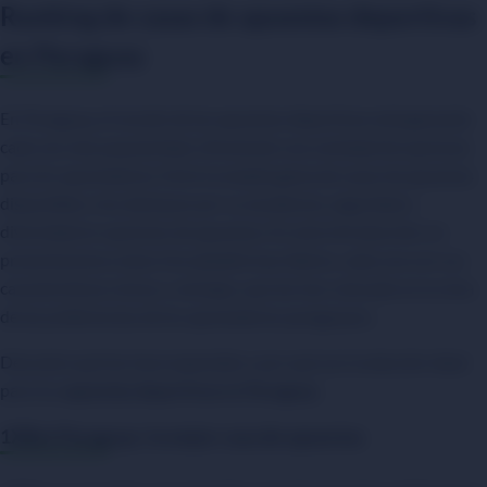
Ranking de casas de apuestas deportivas
en Paraguay
En Paraguay, el mundo de las apuestas deportivas está ganando
cada vez más popularidad, ofreciendo una variedad de opciones
para los apostadores. Entre la amplia gama de casas de apuestas
disponibles, tres destacan por su excelencia, seguridad y
diversidad en opciones de apuestas. En esta introducción, te
presentaremos estas tres plataformas líderes, cada una con sus
características únicas y ventajas, que las han colocado en la cima
de las preferencias de los apostadores paraguayos.
Descubre qué las hace especiales y por qué son la elección ideal
para tus
apuestas deportivas en Paraguay
.
1XBet Paraguay: la mejor casa de apuestas