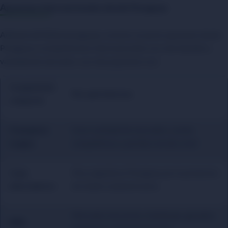
Apuestas internacionales desde Paraguay
Además del fútbol paraguayo, muchos usuarios apuestan desde
Paraguay a competiciones internacionales con más liquidez y
variedad de mercados. Las más populares son:
Competición
Por qué interesa
o deporte
Champions
Gran variedad de mercados, cuotas
League
competitivas y partidos de alto nivel
Copa
Muy seguida en Paraguay por la presencia
Libertadores
de clubes sudamericanos
Mercados de puntos, hándicaps, ganador,
NBA