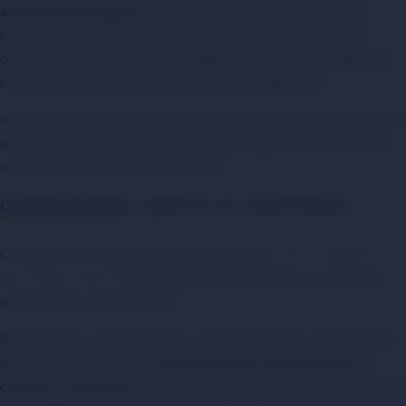
apuestas de Paraguay
, Bet365 todavía no acepta guaraníes,
razón por la cual nuestros depósitos deberemos hacerlos en
dólares o euros, a menos que tengamos residencia en Argentina,
en cuyo caso podremos hacerlos en pesos argentinos.
Una razón clave de su inclusión en nuestro ranking es la variedad
de bonos y promociones que actualizan regularmente, elevando
así su atractivo para los apostadores.
Cloudbet Paraguay: apuestas con criptomonedas
Cloudbet se ha establecido como una de las
casas de apuestas
que aceptan bitcoin
en Paraguay, destacando por su creciente
popularidad y transacciones.
Su enfoque en criptomonedas y la experiencia de usuario (UX) la
hacen resaltar entre las
casas de apuestas especializadas en
cryptos en Paraguay
. Única en ofrecer un bono de bienvenida de