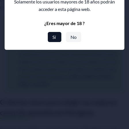
Solamente los usuarios mayores de 18 años podrán
CONAJZAR.
acceder a esta página web.
¿Eres mayor de 18 ?
Apostala
es el operador local autorizado para
apuestas deportivas en Paraguay, mientras que las
Sí
No
casas internacionales deben revisarse caso por caso
según su licencia, disponibilidad para Paraguay y
condiciones de uso. Desde ApuestasDeportivas24
sabemos que eso conlleva mucho trabajo y por eso
hemos seleccionado las más seguras y fiables para
apostar desde Paraguay:
1xBet, 22BET, Melbet,
Stake
y
bet365
Criterios clave para elegir las mejores
casas de apuestas en Paraguay