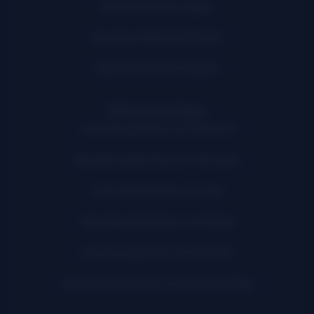
Apuestas Kings League
Apuestas Segunda División
Apuestas Vuelta a España
Métodos de Pagos
Casas de apuestas con Naranja X
Apuestas deportivas con Astropay
Casas de apuestas con Yape
Apuestas deportivas con Paypal
Casas de apuestas con Hal Cash
Apuestas deportivas con Mercado Pago