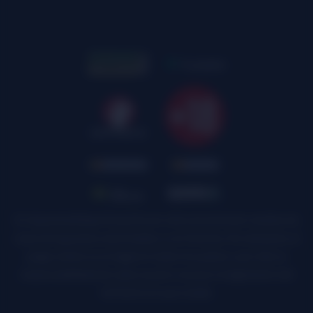
En ApuestasDeportivas24.com sólo encontrarás reseñas de
casas de apuestas autorizadas y con licencia. No obstante, el
juego online no es legal en todos los países y por ello es
responsabilidad de cada usuario conocer la legislación del
territorio en que reside.