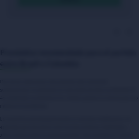
Pronóstico recomendado para el partido
entre Brasil y Colombia
Dos de las selecciones más potentes del continente
sudamericano se enfrentan en este duelo de altura en Brasilia. El
4o clasificado se enfrenta al 5o. Ambos quieren la victoria para no
meterse en problemas.
La canarinha está decepcionando en esta fase clasificatoria. Se
esperaba que estuvieran entre las dos primeras clasificadas y
ahora mismo están en quinta posición. Han anotado en 5 de los