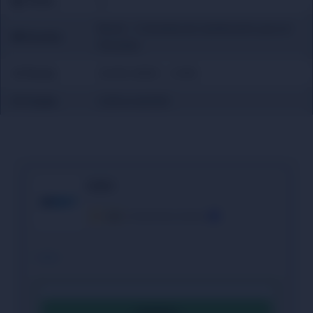
Brasil – Colombia de clasificación para el
🎟️
Evento
:
Mundial.
📅
Fecha
:
21/03·/2025 – 1:45h
💶
Cuota
:
2.20 en bet365
1xBet
5/5
Por Raúl Muñoz Gutiérrez
,
1xBet
OFERTA