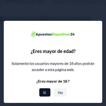
📺
Dónde ver el partido
:
Movistar + Liga de Campeones
Pronósticos de fútbol más recientes
Más antiguo
¿Eres mayor de edad?
Solamente los usuarios mayores de 18 años podrán
acceder a esta página web.
¿Eres mayor de 18 ?
Sí
No
Pronóstico de apuestas al Inglaterra
vs Croacia – 17/06/26