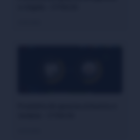
vs Argelia – 17/06/26
25/05/2026
Pronóstico de apuestas al Austria vs
Jordania – 17/06/26
25/05/2026