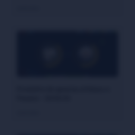
26/05/2026
Pronóstico de apuestas al Ghana vs
Panamá – 18/06/26
26/05/2026