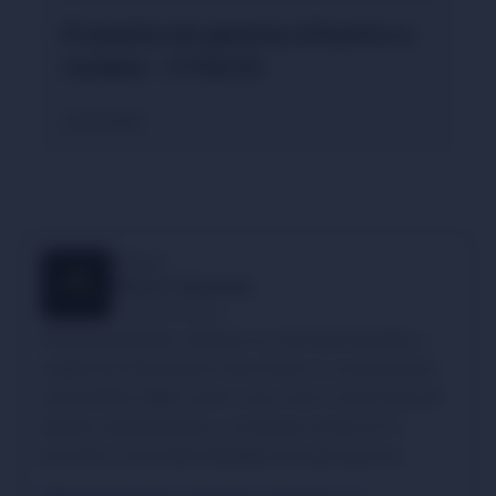
Pronóstico de apuestas al Austria vs
Jordania – 17/06/26
25/05/2026
Autores
Masters Apuestas
1012 Artículos
MastersApuestas, expertos en mercados líquidos y
análisis de información clave, llevan su conocimiento
sobre fútbol, NBA y tenis a otro nivel. Como grupo de
tipsters especializados, su enfoque se basa en la
precisión y el estudio detallado de cada apuesta.