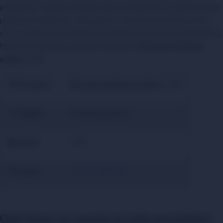
pequeña en clasificarse jamás para una fase final. La diferencia de
potencial es abismal, y Alemania no solo busca los tres puntos,
sino un golpe de autoridad que intimide al resto de competidores.
Nuestro pronóstico para este choque es
Alemania hándicap
asiático -3.0
.
❓
Pronóstico
:
Alemania hándicap asiático -3.0
👨
Tipster
:
MastersApuestas
#️⃣
Stake
:
5/10
💶
Cuota
:
1.625 en BET365
Qué tener en cuenta en este pronóstico