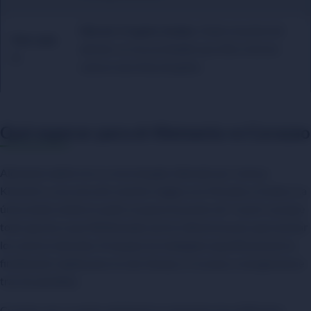
Más de 3.5 goles totales.
Dado el potencial
Mercado
alemán, es muy probable que ellos mismos
3:
cubran esta línea de goles.
Qué esperar para el Alemania vs Curazao
Alemania saldrá con su once de gala, liderado por Joshua
Kimmich y una zona de creación mágica con Musiala y Gnabry. La
única duda reside en quién ocupará el puesto de “nueve”, aunque
todo apunta a que Woltemade será la referencia para aprovechar
los centros laterales. El equipo ha trabajado específicamente la
finalización rápida para no dar tiempo a Curazao a reorganizarse
tras las pérdidas.
Curazao, por su parte, planteará un esquema muy defensivo,