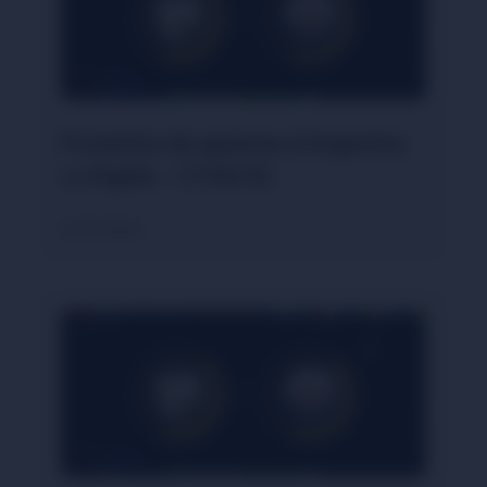
Pronóstico de apuestas al Argentina
vs Argelia – 17/06/26
25/05/2026