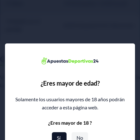
⏰
Hora
:
19:00 (España) / 12:00 (Local)
📺
Dónde ver el
DAZN (España) FOX, Telemundo
partido
:
Otros pronósticos recientes
Visita el
pronóstico al Costa de Marfil vs Ecuador
, el otro duelo en
¿Eres mayor de edad?
la jornada 1 del Grupo E.
Solamente los usuarios mayores de 18 años podrán
acceder a esta página web.
¿Eres mayor de 18 ?
Sí
No