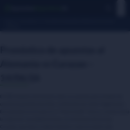
Home
Pronósticos
Pronóstico de apuestas al Alemania vs Curazao –
14/06/26
Pronóstico de apuestas al
Alemania vs Curazao –
14/06/26
El NRG Stadium de Houston abre sus puertas para el debut de
una de las grandes favoritas: la Alemania de Julian Nagelsmann.
Encuadrada en el Grupo D, la “Mannschaft” inicia su camino hacia
la redención mundialista frente a la cenicienta del torneo,
Curazao, que hace su debut histórico como la nación más