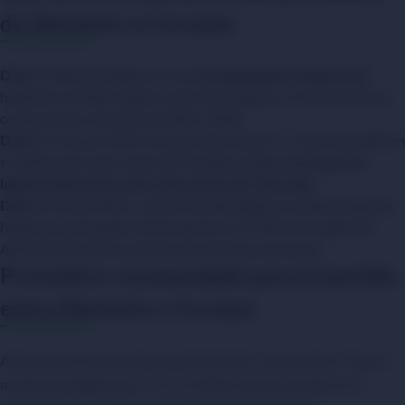
de Alemania vs Curazao
Dato 1
: Alemania llega con una
racha goleadora imponente
,
habiendo anotado 6 goles contra Eslovaquia y 4 contra Suiza en
compromisos recientes de 2025 y 2026.
Dato 2
: Curazao sufrió una dura derrota por 5-1 ante Australia en
su último test serio antes del Mundial, evidenciando
graves
lagunas defensivas ante selecciones de ritmo alto
.
Dato 3
: Florian Wirtz y Jamal Musiala llegan en estado de gracia,
habiendo participado directamente en el 70% de los goles de
Alemania durante la ventana de amistosos de marzo.
Pronóstico recomendado para el partido
entre Alemania y Curazao
Alemania ha recuperado esa identidad de “apisonadora” bajo el
mando de Nagelsmann. Con un fútbol vertical, basado en la