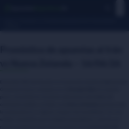
Home
Pronósticos
Pronóstico de apuestas al Irán vs Nueva Zelanda –
16/06/26
Pronóstico de apuestas al Irán
vs Nueva Zelanda – 16/06/26
El Estadio NRG de Houston es el escenario donde la
Irán
de Amir
Ghalenoei inicia su andadura en el
Mundial 2026
. El conjunto
persa, convertido en una de las selecciones más fiables del
continente asiático, se mide a una
Nueva Zelanda
que busca dar
la campanada en su regreso a la gran cita mundialista. Con una
solidez competitiva que ha dejado boquiabierto a más de uno,
nuestra predicción para este encuentro es la
victoria de Irán
.