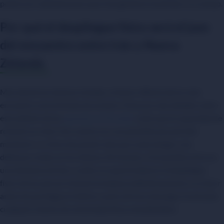
podría ser suficiente para que Irán gestione el partido a su antojo.
Por qué el despliegue físico será el juez
del encuentro
entre Irán y Nueva
Zelanda
Más allá de las tácticas iniciales, el factor diferencial en este
encuentro será el fondo de armario. Si buscas más detalles sobre
esta edición de las
apuestas al Mundial
, verás que la capacidad de
rotación es vital. Irán cuenta con una plantilla que permite
mantener un ritmo de presión alta que suele ahogar a las
defensas rivales en los últimos 20 minutos. Si el partido entra en
una dinámica de ida y vuelta, la superioridad en el despliegue
físico de los persas inclinará la balanza definitivamente a su favor
antes de que llegue el último cuarto de hora de juego, frustrando
cualquier intento de remontada física neozelandesa.