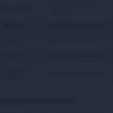
Mundial 2026 – Grupo G
🏆
Competición
:
(Jornada 1)
🏟️
Estadio
:
NRG Stadium (Houston, EE.UU.)
📅
Fecha
:
Martes 16 de junio de 2026
⏰
Hora
:
03:00 (España) / 21:00 (Local)
📺
Dónde ver el
DAZN (España) FOX, Gol Play
partido
:
Otros pronósticos recientes