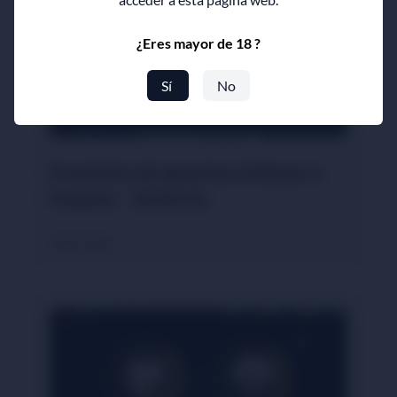
¿Eres mayor de 18 ?
Sí
No
Pronóstico de apuestas al Ghana vs
Panamá – 18/06/26
26/05/2026