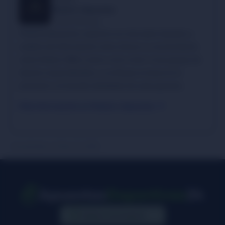
Masters Apuestas
1012 Artículos
MastersApuestas, expertos en mercados líquidos y
análisis de información clave, llevan su conocimiento
sobre fútbol, NBA y tenis a otro nivel. Como grupo de
tipsters especializados, su enfoque se basa en la
precisión y el estudio detallado de cada apuesta.
Más información en Masters Apuestas
Actualizado en May 22, 2026
Casinos con Licencia