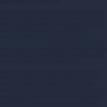
Nueva Zelanda en sus últimos ciclos.
Nueva Zelanda, por su parte, llega a Houston con la urgencia de
cambiar una dinámica negativa preocupante. Haber ganado solo
2 de sus últimos 10 encuentros es un lastre que pesa a la hora de
encarar un Mundial contra equipos que mantienen una
estructura tan rígida como la iraní. Creemos que las
apuestas a
Nueva Zelanda en el Mundial
intentarán apelar a su tradicional
espíritu combativo, pero les faltará ese punto de precisión técnica
necesario para romper el bloque bajo de un equipo que se siente
tan cómodo defendiendo un resultado favorable.
La cuota de
1.85
por la victoria iraní es, bajo nuestro criterio, la
mejor oportunidad de la jornada en este grupo. Mientras Irán
mantiene una regularidad envidiable, Nueva Zelanda sigue
buscando una identidad sólida que le permita competir de tú a tú
contra los mejores. Apostar por el triunfo persa es apostar por la
estabilidad frente a la duda, y prevemos que un gol temprano