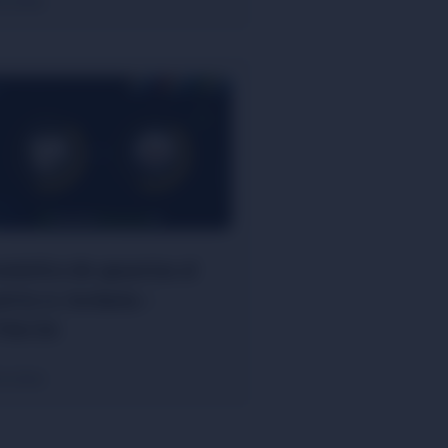
05/2026
nóstico de apuestas al
tria vs Jordania –
/06/26
05/2026