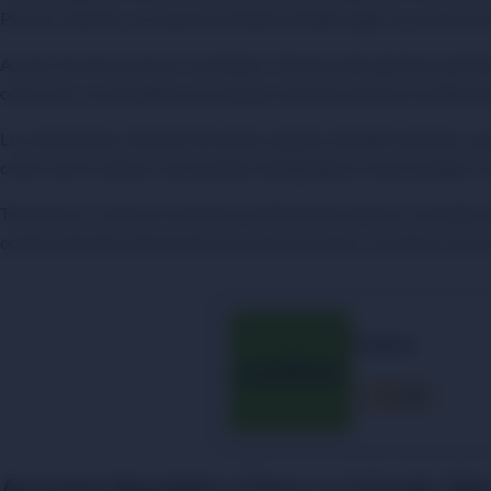
Parrott. Además, el conjunto irlandés también logró una victoria 
A pesar de estos buenos resultados, Irlanda suele plantear parti
como este, es probable que el equipo irlandés priorice la solidez
Las estadísticas recientes de ambos equipos también apuntan a par
cuatro de los últimos seis partidos de República Checa también s
Teniendo en cuenta el contexto de eliminación directa, la tenden
opción bastante interesante para este encuentro. Si quieres más an
Codere
5
/5
Apuestas República Checa vs Irlanda: 