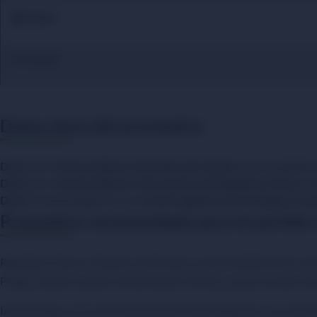
#️⃣
Stake
:
💶
Cuota
:
Datos clave del pronóstico
Dato 1
: En
3 de los últimos 4 partidos de Irlanda
se ha cumplido e
Dato 2
: En
4 de los últimos 6 encuentros de República Checa
tam
Dato 3
: Irlanda llega tras una
victoria agónica ante Hungría con g
Pronóstico recomendado para el partido 
República Checa e Irlanda se enfrentan en esta semifinal de la ru
Praga y tendrá carácter de eliminación directa, ya que una derrota
Irlanda llega con la moral alta después de protagonizar una remont