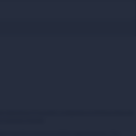
rme importancia. El encuentro se disputará en el Fortuna Arena de
ar el próximo Mundial.
ó el gol de la victoria en el último segundo gracias a Troy