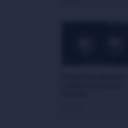
26/05/2026
Pronóstico de apuestas al
Uzbekistán vs Colombia –
18/06/26
26/05/2026