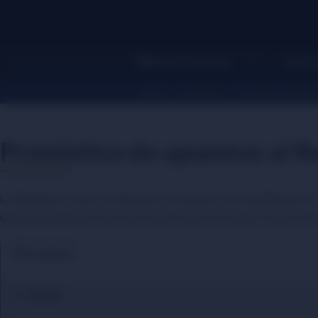
🎁 Bonos de Apuestas
Casas d
Home
Pronósticos
Pronóstico de apuesta
Pronóstico de apuestas al R
La República Checa se enfrentará a Irlanda en esta semifinal de la 
que pierda quedará fuera del camino hacia el Mundial. Nuestro p
❓
Pronóstico
:
👨
Tipster
: