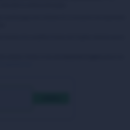
reforzado la confianza del equipo.
te cuando juega como visitante. En un encuentro tan importante
ue.
e Irlanda se ha cumplido el menos de 2.5 goles, mientras que en
dría adoptar Irlanda, el mercado
menos de 2.5 goles
parece una
de apuestas hoy
.
OFERTA