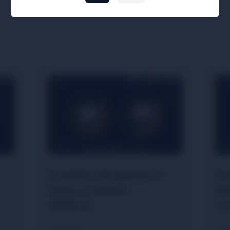
Pronóstico de apuestas al
Pro
Ghana vs Panamá –
Por
18/06/26
17